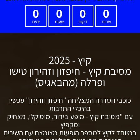
0
0
0
0
שניות
דקות
שעות
ימים
קיץ - 2025
מסיבת קיץ - חיפזון וזהירון טישו
ופרלה (מהבאגיס)
כוכבי הסדרה המצליחה "חיפזון וזהירון" עכשיו
בהיכלי התרבות
עם "מסיבת קיץ - מופע בידור, מוסיקלי, מצחיק
ומקפיץ
במיוחד לקיץ למספר הופעות מצומצם עם השירים