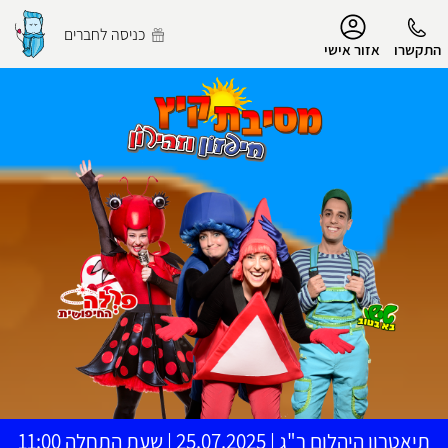
נגישות
כניסה לחברים
התקשרו
אזור אישי
הפרופיל שלי
התנתק
תיאטרון היהלום ר"ג
|
25.07.2025 | שעת התחלה 11:00