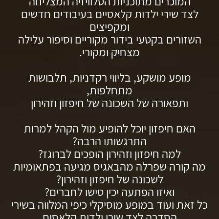
המוכרים מתוכניות הטלוויזיה המצליחה
לצד שירי ילדות קלאסיים בעיבודים חדשים
ומקפיצים
השזורים בקטעי בידור מקוריים וסיפור עלילה
מצחיק ומקורי.
מופע מושקע, בליווי רקדניות, תלבושות
מתחלפות,
ותפאורה של השכונה של חיפזון וזהירון
האם חיפזון יוכל להופיע מול הקהל למרות
התרגשותו הרבה?
למה חיפזון וזהירון הופכים לברוגז?
מה קורה שפרלה מהבאגיס מגיעה בפתאומיות
לשכונה של חיפזון וזהירון?
ואיזו הפתעה יכין טישו לחברים?
כל זאת ועוד במופע מוסיקלי כיפי המלווה בשירי
הסדרה לצד שירי ילדות קלאסים