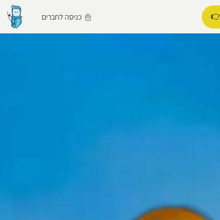
👉
כניסה לחברים
הפרופיל שלי
התנתק