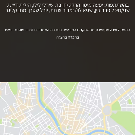
בהשתתפות: יפעה מימון הרקט/חן בר, שירלי לילו, הילית דיישט
שני/מיכל פרדיקין, שגיא לוי/נמרוד שדות, יובל שטרן, מתן קליגר
ההפקה אינה מתחייבת שהשחקנים המופעים בסדרה המשודרת ו/או בפוסטר יופיעו
בהכרח בהצגה