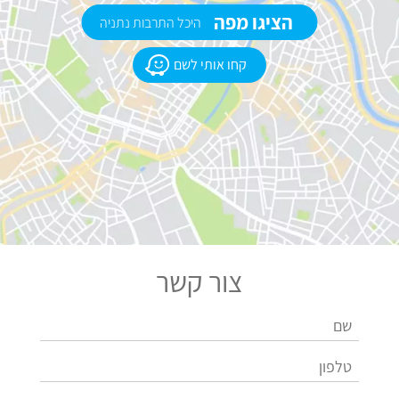
הציגו מפה
היכל התרבות נתניה
קחו אותי לשם
צור קשר