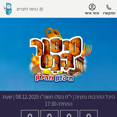
נגישות
כניסה לחברים
התקשרו
אזור אישי
הפרופיל שלי
התנתק
היכל התרבות נתניה
|
י"ח כסלו תשפ"ו
08.12.2025 | שעת
התחלה 17:30
0
0
0
0