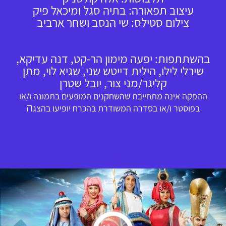
עיצוב תפאורה: בתיה סגל ומיכאל פיק
צילום סטילס: שי הנסב ושחר ארביב
בהשתתפות: יפעה מימון הר-קט, דנה עדיקא,
שירלי לילו, הילית דייטש שני, שגיא לוי, מתן
קליגר/מני צור, יובל שטרן
ההפקה אינה מתחייבת שהשחקנים המופעים בתמונה ו/או
ה
בפוסטר ו/או בסדרה המשודרת בהכרח יופיעו בהצג