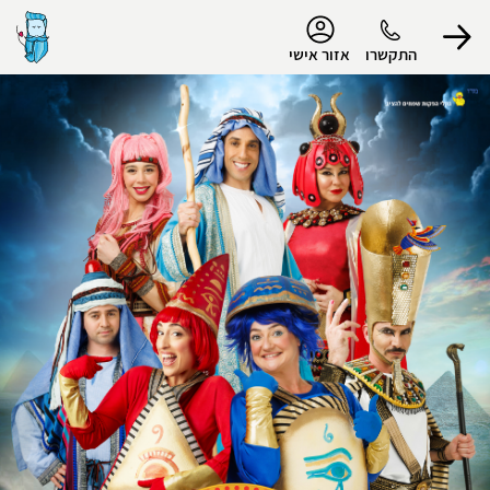
נגישות
התקשרו
אזור אישי
הפרופיל שלי
התנתק