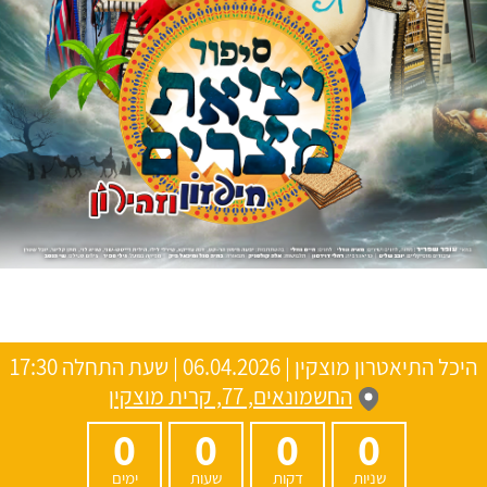
היכל התיאטרון מוצקין
|
06.04.2026 | שעת התחלה 17:30
החשמונאים, 77, קרית מוצקין
0
0
0
0
שניות
דקות
שעות
ימים