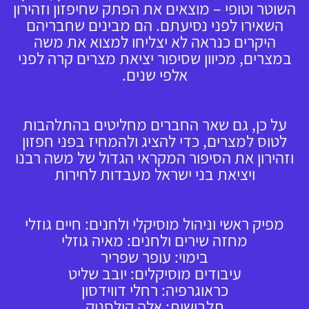
השוטר וטופי – מוצאים את הפתק שחיפזון וזהירון
השאירו לפני נסיעתם. הם מבינים שחבריהם
היקרים כנראה לא יצליחו למצוא את משה
במצרים, מכיוון שסיפור יציאת מצרים קרה לפני
אלפי שנים.
על כן, גם שאר החברים מחליטים בהתלהבות
לטוס למצרים, כדי להציג ולהמחיז בפני חפזון
וזהירון את הסיפור המקראי הגדול של משה רבנו
ויציאת בני ישראל מעבדות לחירות
מפיק ראשי וניהול מוסיקלי ולחנים: חיים גוזלי
מחזה שירים ולחנים: מאיה גוזלי
בימוי: עופר שפריר
עיבודים מוסיקלים: יובב שליט
כראוגרפיה: רחלי דווידסון
תלבושות: אלה קולסניק