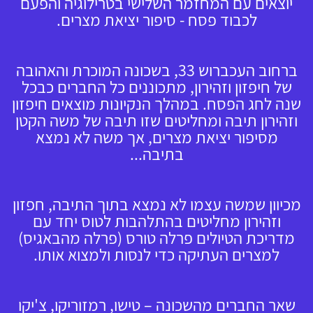
יוצאים עם המחזמר השלישי בטרילוגיה והפעם
לכבוד פסח - סיפור יציאת מצרים.
ברחוב העכברוש 33, בשכונה המוכרת והאהובה
של חיפזון וזהירון, מתכוננים כל החברים כבכל
שנה לחג הפסח. במהלך הנקיונות מוצאים חיפזון
וזהירון תיבה ומחליטים שזו תיבה של משה הקטן
מסיפור יציאת מצרים, אך משה לא נמצא
בתיבה...
מכיוון שמשה עצמו לא נמצא בתוך התיבה, חפזון
וזהירון מחליטים בהתלהבות לטוס יחד עם
מדריכת הטיולים פרלה טורס (פרלה מהבאגיס)
למצרים העתיקה כדי לנסות ולמצוא אותו.
שאר החברים מהשכונה – טישו, רמזוריקו, צ'יקו